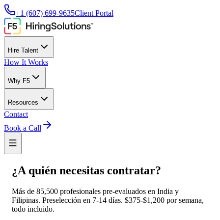
+1 (607) 699-9635
Client Portal
Hire Talent
How It Works
Why F5
Resources
Contact
Book a Call
¿A quién necesitas contratar?
Más de 85,500 profesionales pre-evaluados en India y
Filipinas. Preselección en 7-14 días. $375-$1,200 por semana,
todo incluido.