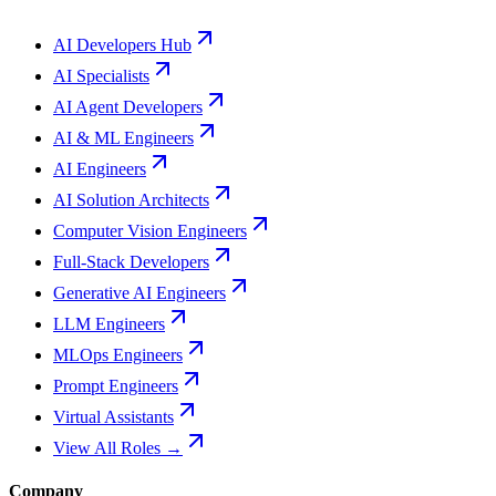
AI Developers Hub
AI Specialists
AI Agent Developers
AI & ML Engineers
AI Engineers
AI Solution Architects
Computer Vision Engineers
Full-Stack Developers
Generative AI Engineers
LLM Engineers
MLOps Engineers
Prompt Engineers
Virtual Assistants
View All Roles →
Company